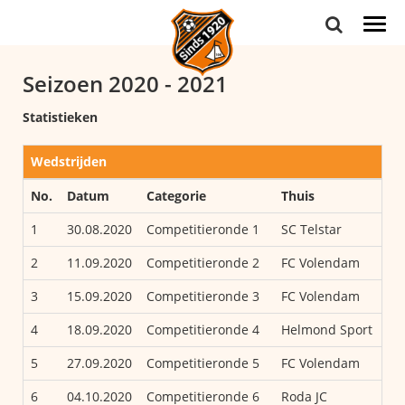
Togg
navi
Seizoen 2020 - 2021
Statistieken
Wedstrijden
No.
Datum
Categorie
Thuis
U
1
30.08.2020
Competitieronde 1
SC Telstar
F
2
11.09.2020
Competitieronde 2
FC Volendam
J
3
15.09.2020
Competitieronde 3
FC Volendam
N
4
18.09.2020
Competitieronde 4
Helmond Sport
F
5
27.09.2020
Competitieronde 5
FC Volendam
G
6
04.10.2020
Competitieronde 6
Roda JC
F