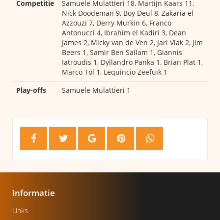
Competitie
Samuele Mulattieri 18, Martijn Kaars 11,
Nick Doodeman 9, Boy Deul 8, Zakaria el
Azzouzi 7, Derry Murkin 6, Franco
Antonucci 4, Ibrahim el Kadiri 3, Dean
James 2, Micky van de Ven 2, Jari Vlak 2, Jim
Beers 1, Samir Ben Sallam 1, Giannis
Iatroudis 1, Dyllandro Panka 1, Brian Plat 1,
Marco Tol 1, Lequincio Zeefuik 1
Play-offs
Samuele Mulattieri 1
Informatie
Links