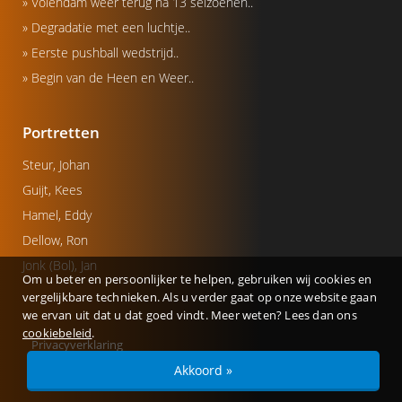
» Volendam weer terug na 13 seizoenen..
» Degradatie met een luchtje..
» Eerste pushball wedstrijd..
» Begin van de Heen en Weer..
Portretten
Steur, Johan
Guijt, Kees
Hamel, Eddy
Dellow, Ron
Jonk (Bol), Jan
Om u beter en persoonlijker te helpen, gebruiken wij cookies en
vergelijkbare technieken. Als u verder gaat op onze website gaan
we ervan uit dat u dat goed vindt. Meer weten? Lees dan ons
cookiebeleid
.
Privacyverklaring
© Copyright 2026 - Gerealiseerd door
Akkoord »
Studioweb.nl