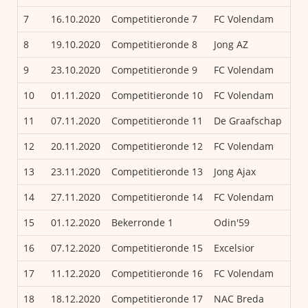
7
16.10.2020
Competitieronde 7
FC Volendam
J
8
19.10.2020
Competitieronde 8
Jong AZ
F
9
23.10.2020
Competitieronde 9
FC Volendam
F
10
01.11.2020
Competitieronde 10
FC Volendam
F
11
07.11.2020
Competitieronde 11
De Graafschap
F
12
20.11.2020
Competitieronde 12
FC Volendam
T
13
23.11.2020
Competitieronde 13
Jong Ajax
F
14
27.11.2020
Competitieronde 14
FC Volendam
A
15
01.12.2020
Bekerronde 1
Odin'59
F
16
07.12.2020
Competitieronde 15
Excelsior
F
17
11.12.2020
Competitieronde 16
FC Volendam
F
18
18.12.2020
Competitieronde 17
NAC Breda
F