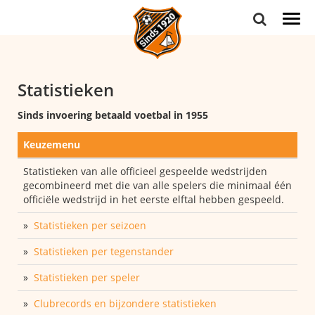
Togg
navi
Statistieken
Sinds invoering betaald voetbal in 1955
Keuzemenu
Statistieken van alle officieel gespeelde wedstrijden
gecombineerd met die van alle spelers die minimaal één
officiële wedstrijd in het eerste elftal hebben gespeeld.
»
Statistieken per seizoen
»
Statistieken per tegenstander
»
Statistieken per speler
»
Clubrecords en bijzondere statistieken