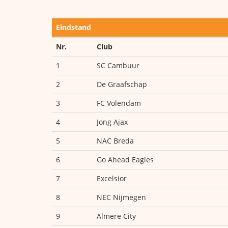
Eindstand
Nr.
Club
1
SC Cambuur
2
De Graafschap
3
FC Volendam
4
Jong Ajax
5
NAC Breda
6
Go Ahead Eagles
7
Excelsior
8
NEC Nijmegen
9
Almere City