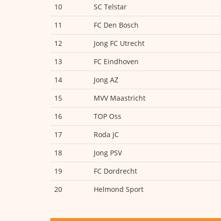
10
SC Telstar
11
FC Den Bosch
12
Jong FC Utrecht
13
FC Eindhoven
14
Jong AZ
15
MVV Maastricht
16
TOP Oss
17
Roda JC
18
Jong PSV
19
FC Dordrecht
20
Helmond Sport