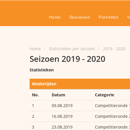
Home
Seizoenen
Portretten
V
Home
Statistieken per seizoen
2019 - 2020
Seizoen 2019 - 2020
Statistieken
Wedstrijden
No.
Datum
Categorie
1
09.08.2019
Competitieronde 
2
16.08.2019
Competitieronde 
3
23.08.2019
Competitieronde 