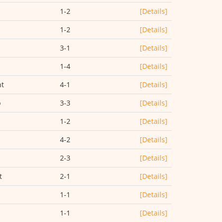
1-2
[Details]
1-2
[Details]
3-1
[Details]
1-4
[Details]
ht
4-1
[Details]
p
3-3
[Details]
1-2
[Details]
4-2
[Details]
2-3
[Details]
t
2-1
[Details]
1-1
[Details]
1-1
[Details]