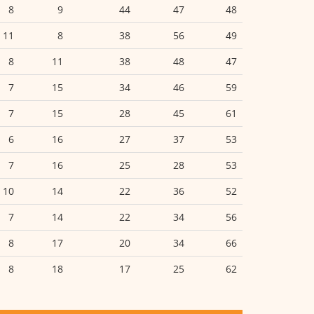
8
9
44
47
48
11
8
38
56
49
8
11
38
48
47
7
15
34
46
59
7
15
28
45
61
6
16
27
37
53
7
16
25
28
53
10
14
22
36
52
7
14
22
34
56
8
17
20
34
66
8
18
17
25
62