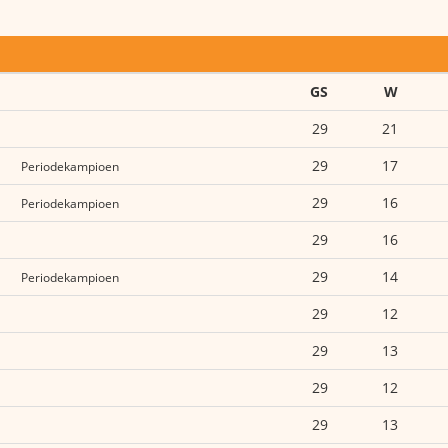
GS
W
29
21
29
17
Periodekampioen
29
16
Periodekampioen
29
16
29
14
Periodekampioen
29
12
29
13
29
12
29
13