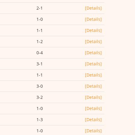
2-1
[Details]
1-0
[Details]
1-1
[Details]
1-2
[Details]
0-4
[Details]
3-1
[Details]
1-1
[Details]
3-0
[Details]
3-2
[Details]
1-0
[Details]
1-3
[Details]
1-0
[Details]