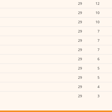
29
12
29
10
29
10
29
7
29
7
29
7
29
6
29
5
29
5
29
4
29
3