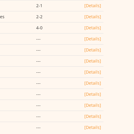
2-1
[Details]
les
2-2
[Details]
4-0
[Details]
---
[Details]
---
[Details]
---
[Details]
---
[Details]
---
[Details]
---
[Details]
---
[Details]
---
[Details]
---
[Details]