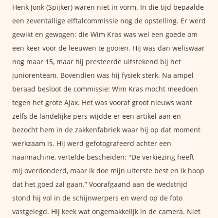
Henk Jonk (Spijker) waren niet in vorm. In die tijd bepaalde
een zeventallige elftalcommissie nog de opstelling. Er werd
gewikt en gewogen: die Wim Kras was wel een goede om
een keer voor de leeuwen te gooien. Hij was dan weliswaar
nog maar 15, maar hij presteerde uitstekend bij het
juniorenteam. Bovendien was hij fysiek sterk. Na ampel
beraad besloot de commissie: Wim Kras mocht meedoen
tegen het grote Ajax. Het was vooraf groot nieuws want
zelfs de landelijke pers wijdde er een artikel aan en
bezocht hem in de zakkenfabriek waar hij op dat moment
werkzaam is. Hij werd gefotografeerd achter een
naaimachine, vertelde bescheiden: "De verkiezing heeft
mij overdonderd, maar ik doe mijn uiterste best en ik hoop
dat het goed zal gaan.” Voorafgaand aan de wedstrijd
stond hij vol in de schijnwerpers en werd op de foto
vastgelegd. Hij keek wat ongemakkelijk in de camera. Niet