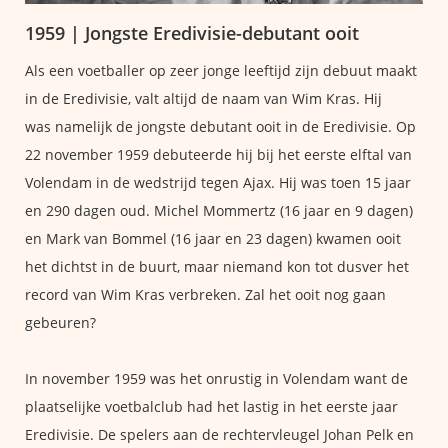
1959 | Jongste Eredivisie-debutant ooit
Als een voetballer op zeer jonge leeftijd zijn debuut maakt
in de Eredivisie, valt altijd de naam van Wim Kras. Hij
was namelijk de jongste debutant ooit in de Eredivisie. Op
22 november 1959 debuteerde hij bij het eerste elftal van
Volendam in de wedstrijd tegen Ajax. Hij was toen 15 jaar
en 290 dagen oud. Michel Mommertz (16 jaar en 9 dagen)
en Mark van Bommel (16 jaar en 23 dagen) kwamen ooit
het dichtst in de buurt, maar niemand kon tot dusver het
record van Wim Kras verbreken. Zal het ooit nog gaan
gebeuren?
In november 1959 was het onrustig in Volendam want de
plaatselijke voetbalclub had het lastig in het eerste jaar
Eredivisie. De spelers aan de rechtervleugel Johan Pelk en