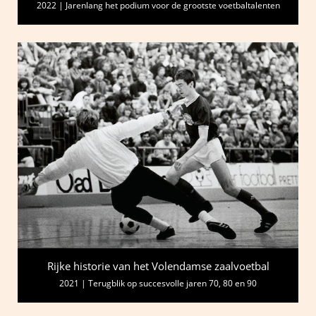
2022 | Jarenlang het podium voor de grootste voetbaltalenten
Rijke historie van het Volendamse zaalvoetbal
2021 | Terugblik op succesvolle jaren 70, 80 en 90