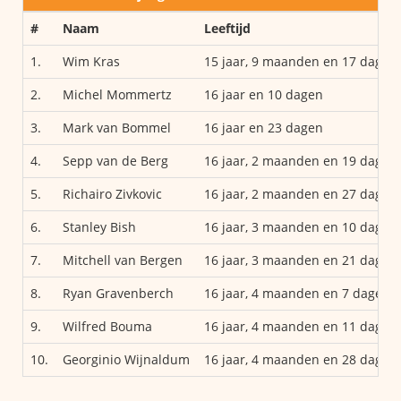
#
Naam
Leeftijd
1.
Wim Kras
15 jaar, 9 maanden en 17 dagen
2.
Michel Mommertz
16 jaar en 10 dagen
3.
Mark van Bommel
16 jaar en 23 dagen
4.
Sepp van de Berg
16 jaar, 2 maanden en 19 dagen
5.
Richairo Zivkovic
16 jaar, 2 maanden en 27 dagen
6.
Stanley Bish
16 jaar, 3 maanden en 10 dagen
7.
Mitchell van Bergen
16 jaar, 3 maanden en 21 dagen
8.
Ryan Gravenberch
16 jaar, 4 maanden en 7 dagen
9.
Wilfred Bouma
16 jaar, 4 maanden en 11 dagen
10.
Georginio Wijnaldum
16 jaar, 4 maanden en 28 dagen