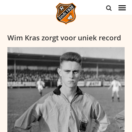
Togg
navi
Wim Kras zorgt voor uniek record