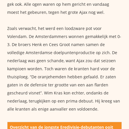
gek ook. Alle ogen waren op hem gericht en vandaag
moest het gebeuren, tegen het grote Ajax nog wel.
Zoals verwacht, het werd een loodzware pot voor
Volendam. De Amsterdammers wonnen gemakkelijk met 0-
3. De broers Henk en Cees Groot namen samen de
volledige Amsterdamse doelpuntenproductie op zich. De
nederlaag was geen schande, want Ajax zou dat seizoen
kampioen worden. Toch waren de kranten hard voor de
thuisploeg. “De oranjehemden hebben gefaald. Er zaten
gaten in de defensie ter grootte van een aan flarden
gescheurd visnet”. Wim Kras kon echter, ondanks de
nederlaag, terugkijken op een prima debuut. Hij kreeg van
alle kranten als enige aanvaller een voldoende.
Overzicht van de jongste Eredivisie-debutanten ooit