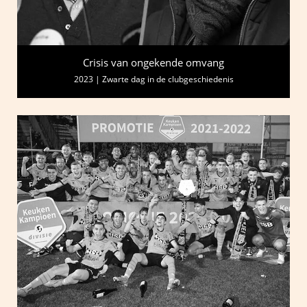
Crisis van ongekende omvang
2023 | Zwarte dag in de clubgeschiedenis