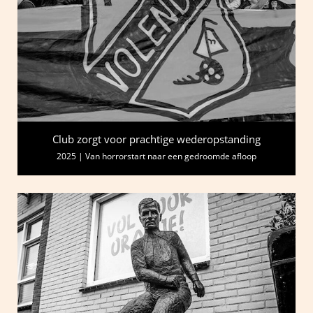
Club zorgt voor prachtige wederopstanding
2025 | Van horrorstart naar een gedroomde afloop