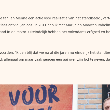
e fan Jan Menne een actie voor realisatie van het standbeeld', vert
aas ontviel Jan ons. In 2011 heb ik met Marijn en Maarten Rabelin
nd in de motor. Uiteindelijk hebben het Volendams erfgoed en be
woorden. 'Ik ben blij dat we na al die jaren nu eindelijk het stan
 ook allemaal om maar vaak genoeg een aai over zijn bol te geven, da