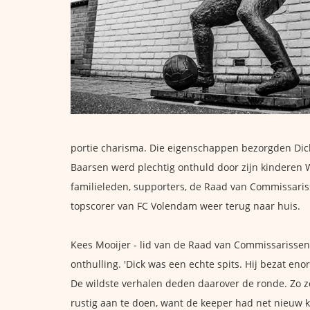
portie charisma. Die eigenschappen bezorgden Dick
Baarsen werd plechtig onthuld door zijn kinderen W
familieleden, supporters, de Raad van Commissaris
topscorer van FC Volendam weer terug naar huis.
Kees Mooijer - lid van de Raad van Commissarisse
onthulling. 'Dick was een echte spits. Hij bezat en
De wildste verhalen deden daarover de ronde. Zo zo
rustig aan te doen, want de keeper had net nieuw ku