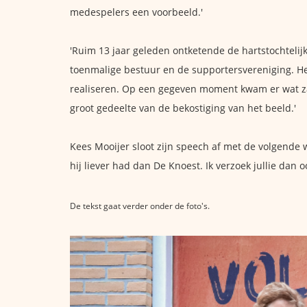
medespelers een voorbeeld.'
'Ruim 13 jaar geleden ontketende de hartstochtelijk
toenmalige bestuur en de supportersvereniging. Hel
realiseren. Op een gegeven moment kwam er wat za
groot gedeelte van de bekostiging van het beeld.'
Kees Mooijer sloot zijn speech af met de volgende 
hij liever had dan De Knoest. Ik verzoek jullie dan
De tekst gaat verder onder de foto's.