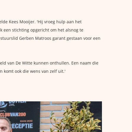
elde Kees Mooijer. 'Hij vroeg hulp aan het
k een stichting opgericht om het alsnog te
stuurslid Gerben Matroos garant gestaan voor een
dbeeld van De Witte kunnen onthullen. Een naam die
n komt ook die wens van zelf uit.'