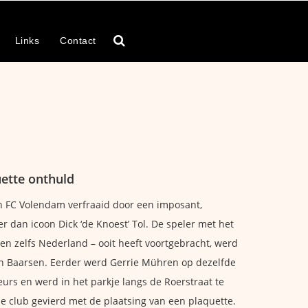
Links
Contact
ette onthuld
 FC Volendam verfraaid door een imposant,
 dan icoon Dick ‘de Knoest’ Tol. De speler met het
en zelfs Nederland – ooit heeft voortgebracht, werd
n Baarsen. Eerder werd Gerrie Mühren op dezelfde
rs en werd in het parkje langs de Roerstraat te
e club gevierd met de plaatsing van een plaquette.