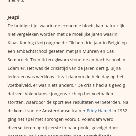
met 4-3.
Jeugd
De huidige tijd, waarin de economie bloeit, kan natuurlijk
niet vergeleken worden met de moeilijke jaren waarin
Klaas Koning (Not) opgroeide. “Ik heb drie jaar in België op
een ambachtschool gezeten met Jan Mühren en Cas
Sombroek. Toen ik terugkwam stond de ambachtschool in
Edam er. Het was de crisistijd van de jaren dertig. Bijna
iedereen was werkloos. Ik zat daarom de hele dag op het
voetbalveld, er was niets anders." De crisis had als gevolg
dat veel Volendamse jongens zich op het voetballen
stortten, waardoor de sportieve resultaten verbeterden. Na
de komst van de Amsterdamse trainer
Eddy Hamel
in 1932
ging het spel met sprongen vooruit. Volendam werd
diverse keren op rij eerste in haar poule, gevolgd door