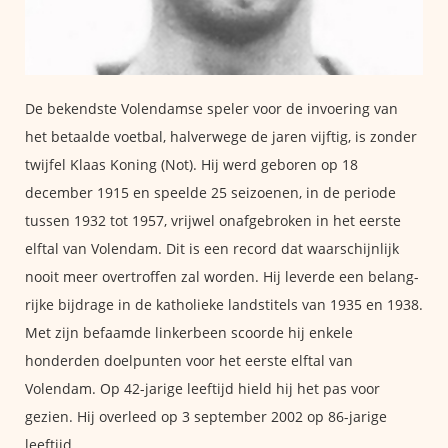
De bekendste Volendamse speler voor de invoering van
het betaalde voetbal, halverwege de jaren vijftig, is zonder
twijfel Klaas Koning (Not). Hij werd geboren op 18
december 1915 en speelde 25 seizoenen, in de periode
tussen 1932 tot 1957, vrijwel onafgebroken in het eerste
elftal van Volendam. Dit is een record dat waarschijnlijk
nooit meer overtroffen zal worden. Hij leverde een belang­
rijke bijdrage in de katholieke landstitels van 1935 en 1938.
Met zijn befaamde linkerbeen scoorde hij enkele
honderden doelpunten voor het eerste elftal van
Volendam. Op 42-jarige leeftijd hield hij het pas voor
gezien. Hij overleed op 3 september 2002 op 86-jarige
leeftijd.