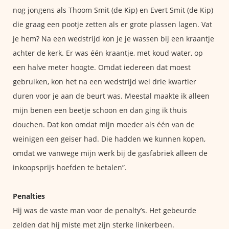
nog jongens als Thoom Smit (de Kip) en Evert Smit (de Kip)
die graag een pootje zetten als er grote plassen lagen. Vat
je hem? Na een wedstrijd kon je je wassen bij een kraantje
achter de kerk. Er was één kraantje, met koud water, op
een halve meter hoogte. Omdat iedereen dat moest
gebruiken, kon het na een wedstrijd wel drie kwartier
duren voor je aan de beurt was. Meestal maakte ik alleen
mijn benen een beetje schoon en dan ging ik thuis
douchen. Dat kon omdat mijn moeder als één van de
weinigen een geiser had. Die hadden we kunnen kopen,
omdat we vanwege mijn werk bij de gasfabriek alleen de
inkoopsprijs hoefden te betalen”.
Penalties
Hij was de vaste man voor de penalty’s. Het gebeurde
zelden dat hij miste met zijn sterke linkerbeen.