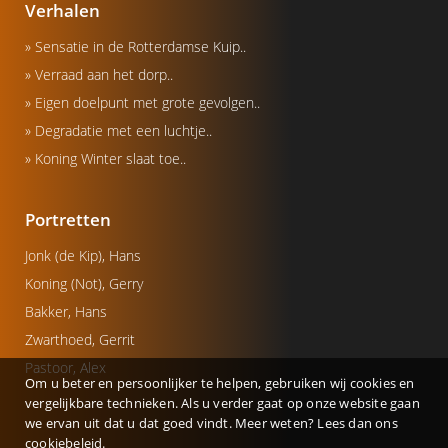
Verhalen
» Sensatie in de Rotterdamse Kuip..
» Verraad aan het dorp..
» Eigen doelpunt met grote gevolgen..
» Degradatie met een luchtje..
» Koning Winter slaat toe..
Portretten
Jonk (de Kip), Hans
Koning (Not), Gerry
Bakker, Hans
Zwarthoed, Gerrit
Pastoor, Alex
Om u beter en persoonlijker te helpen, gebruiken wij cookies en
vergelijkbare technieken. Als u verder gaat op onze website gaan
we ervan uit dat u dat goed vindt. Meer weten? Lees dan ons
cookiebeleid
.