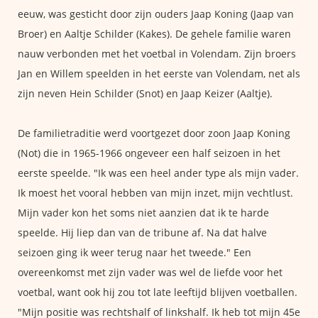
eeuw, was gesticht door zijn ouders Jaap Koning (Jaap van
Broer) en Aaltje Schilder (Kakes). De gehele familie waren
nauw verbonden met het voetbal in Volendam. Zijn broers
Jan en Willem speelden in het eerste van Volendam, net als
zijn neven Hein Schilder (Snot) en Jaap Keizer (Aaltje).
De familietraditie werd voortgezet door zoon Jaap Koning
(Not) die in 1965-1966 ongeveer een half seizoen in het
eerste speelde. "Ik was een heel ander type als mijn vader.
Ik moest het vooral hebben van mijn inzet, mijn vechtlust.
Mijn vader kon het soms niet aanzien dat ik te harde
speelde. Hij liep dan van de tribune af. Na dat halve
seizoen ging ik weer terug naar het tweede." Een
overeenkomst met zijn vader was wel de liefde voor het
voetbal, want ook hij zou tot late leeftijd blijven voetballen.
"Mijn positie was rechtshalf of linkshalf. Ik heb tot mijn 45e