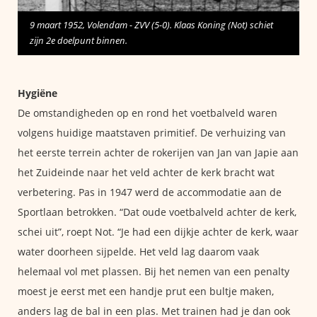
9 maart 1952, Volendam - ZVV (5-0). Klaas Koning (Not) schiet
zijn 2e doelpunt binnen.
Hygiëne
De omstandigheden op en rond het voetbalveld waren
volgens huidige maatstaven primitief. De verhuizing van
het eerste terrein achter de rokerijen van Jan van Japie aan
het Zuideinde naar het veld achter de kerk bracht wat
verbetering. Pas in 1947 werd de accommodatie aan de
Sportlaan betrokken. “Dat oude voetbalveld achter de kerk,
schei uit”, roept Not. “Je had een dijkje achter de kerk, waar
water doorheen sijpelde. Het veld lag daarom vaak
helemaal vol met plassen. Bij het nemen van een penalty
moest je eerst met een handje prut een bultje maken,
anders lag de bal in een plas. Met trainen had je dan ook