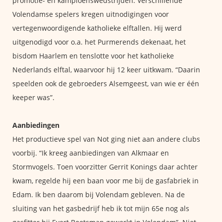
promotie- en kampioenswedstrijden. Verschillende
Volendamse spelers kregen uitnodigingen voor
vertegenwoordigende katholieke elftallen. Hij werd
uitgenodigd voor o.a. het Purmerends dekenaat, het
bisdom Haarlem en tenslotte voor het katholieke
Nederlands elftal, waarvoor hij 12 keer uitkwam. “Daarin
speelden ook de gebroeders Alsemgeest, van wie er één
keeper was”.
Aanbiedingen
Het productieve spel van Not ging niet aan andere clubs
voorbij. “Ik kreeg aanbiedingen van Alkmaar en
Stormvogels. Toen voorzitter Gerrit Konings daar achter
kwam, regelde hij een baan voor me bij de gasfabriek in
Edam. Ik ben daarom bij Volendam gebleven. Na de
sluiting van het gasbedrijf heb ik tot mijn 65e nog als