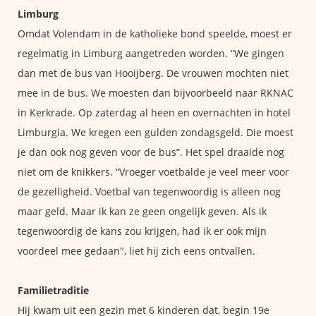
Limburg
Omdat Volendam in de katholieke bond speelde, moest er
regelmatig in Limburg aangetreden worden. “We gingen
dan met de bus van Hooijberg. De vrouwen mochten niet
mee in de bus. We moesten dan bijvoorbeeld naar RKNAC
in Kerkrade. Op zaterdag al heen en overnachten in hotel
Limburgia. We kregen een gulden zondagsgeld. Die moest
je dan ook nog geven voor de bus”. Het spel draaide nog
niet om de knikkers. “Vroeger voetbalde je veel meer voor
de gezelligheid. Voetbal van tegenwoordig is alleen nog
maar geld. Maar ik kan ze geen ongelijk geven. Als ik
tegenwoordig de kans zou krijgen, had ik er ook mijn
voordeel mee gedaan", liet hij zich eens ontvallen.
Familietraditie
Hij kwam uit een gezin met 6 kinderen dat, begin 19e