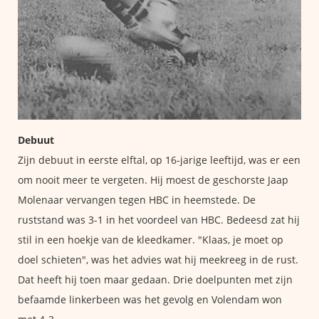
Debuut
Zijn debuut in eerste elftal, op 16-jarige leeftijd, was er een
om nooit meer te vergeten. Hij moest de geschorste Jaap
Molenaar vervangen tegen HBC in heemstede. De
ruststand was 3-1 in het voordeel van HBC. Bedeesd zat hij
stil in een hoekje van de kleedkamer. "Klaas, je moet op
doel schieten", was het advies wat hij meekreeg in de rust.
Dat heeft hij toen maar gedaan. Drie doelpunten met zijn
befaamde linkerbeen was het gevolg en Volendam won