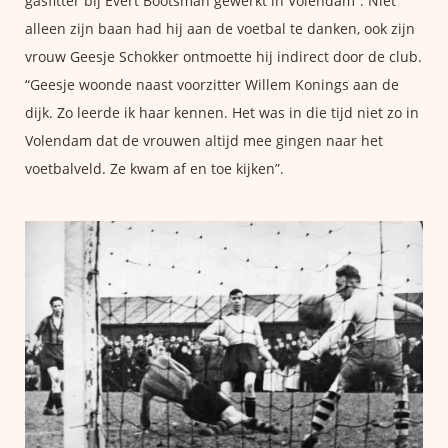
gasfitter bij Evert Bootsman gewerkt in Volendam”. Niet
alleen zijn baan had hij aan de voetbal te danken, ook zijn
vrouw Geesje Schokker ontmoette hij indirect door de club.
“Geesje woonde naast voorzitter Willem Konings aan de
dijk. Zo leerde ik haar kennen. Het was in die tijd niet zo in
Volendam dat de vrouwen altijd mee gingen naar het
voetbalveld. Ze kwam af en toe kijken”.