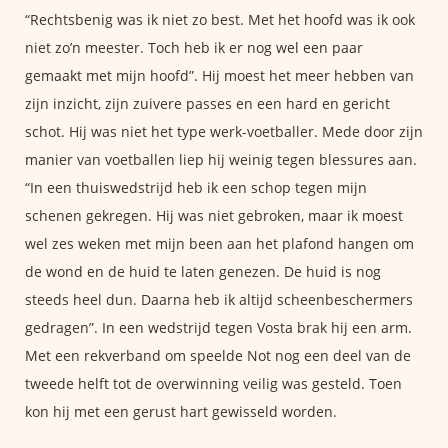
“Rechtsbenig was ik niet zo best. Met het hoofd was ik ook
niet zo’n meester. Toch heb ik er nog wel een paar
gemaakt met mijn hoofd”. Hij moest het meer hebben van
zijn inzicht, zijn zuivere passes en een hard en gericht
schot. Hij was niet het type werk-voetballer. Mede door zijn
manier van voetballen liep hij weinig tegen blessures aan.
“In een thuiswedstrijd heb ik een schop tegen mijn
schenen gekregen. Hij was niet gebroken, maar ik moest
wel zes weken met mijn been aan het plafond hangen om
de wond en de huid te laten genezen. De huid is nog
steeds heel dun. Daarna heb ik altijd scheenbeschermers
gedragen”. In een wedstrijd tegen Vosta brak hij een arm.
Met een rekverband om speelde Not nog een deel van de
tweede helft tot de overwinning veilig was gesteld. Toen
kon hij met een gerust hart gewisseld worden.