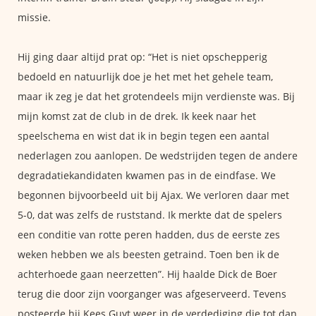
missie.
Hij ging daar altijd prat op: “Het is niet opschepperig
bedoeld en natuurlijk doe je het met het gehele team,
maar ik zeg je dat het grotendeels mijn verdienste was. Bij
mijn komst zat de club in de drek. Ik keek naar het
speelschema en wist dat ik in begin tegen een aantal
nederlagen zou aanlopen. De wedstrijden tegen de andere
degradatiekandidaten kwamen pas in de eindfase. We
begonnen bijvoorbeeld uit bij Ajax. We verloren daar met
5-0, dat was zelfs de ruststand. Ik merkte dat de spelers
een conditie van rotte peren hadden, dus de eerste zes
weken hebben we als beesten getraind. Toen ben ik de
achterhoede gaan neerzetten”. Hij haalde Dick de Boer
terug die door zijn voorganger was afgeserveerd. Tevens
posteerde hij Kees Guyt weer in de verdediging die tot dan