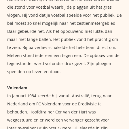
die stond voor voetbal waarbij de plaggen uit het gras
vlogen. Hij vond dat je voetbal speelde voor het publiek. De
bal moest zo snel mogelijk naar het zestienmetergebied.
Daar gebeurde het. Als het opbouwend niet lukte, dan
maar met lange ballen. Het publiek vond het prachtig om
te zien. Bij balverlies schakelde het hele team direct om.
Meteen stond iedereen een tegen een. De opbouw van de
tegenstander werd vol onder druk gezet. Zijn ploegen
speelden op leven en dood.
Volendam
In januari 1984 keerde hij, vanuit Australië, terug naar
Nederland om FC Volendam voor de Eredivisie te
behouden. Hoofdtrainer Cor van der Hart was
weggestuurd en er werd een vervanger gezocht voor
interim-trainer Bruin Steur (Joep). Hij slaagde in zijn