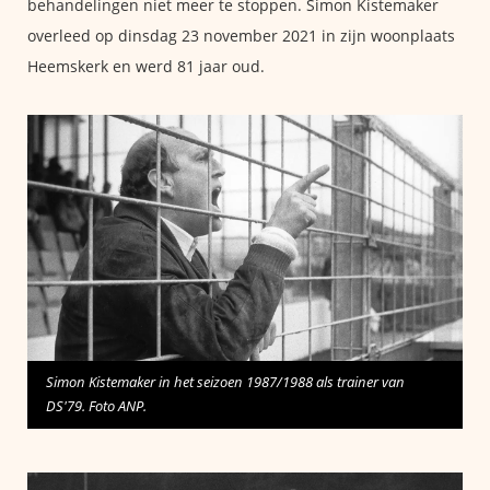
behandelingen niet meer te stoppen. Simon Kistemaker
overleed op dinsdag 23 november 2021 in zijn woonplaats
Heemskerk en werd 81 jaar oud.
Simon Kistemaker in het seizoen 1987/1988 als trainer van
DS'79. Foto ANP.