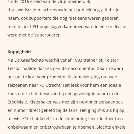
sinds 2016 erelid van de club noemen. Bij
thuiswedstrijden schreeuwde het publiek nog altijd zijn
naam, ook supporters die nog niet eens waren geboren
toen hij in 1991 ongeslagen kampioen van de eerste divisie
werd met de ’superboeren’.
Koppigheid
Na De Graafschap was hij vanaf 1993 trainer bij Telstar.
Telstar haalde dat seizoen de nacompetitie. Daarin kwam
het net te kort voor promotie. Kistemaker ging na twee
seizoenen naar FC Utrecht. Het leek voor hem een ideale
kans om zich te bewijzen bij een gevestigde naam in de
Eredivisie. Kistemaker was met zijn no-nonensensaanpak
en humor direct geliefd bij de fans. Het ging mis als hij op
televisie ’de fluitketels’ in de clubleiding fileerde door hen
’onbekwaam en onbetrouwbaar’ te noemen. Slechts enkele