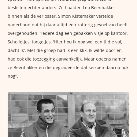
beslisten echter anders. Zij haalden Leo Beenhakker
binnen als de verlosser. Simon Kistemaker vertelde
naderhand dat hij daar altijd een katterig gevoel van heeft
overgehouden: “Iedere dag een gebakken visje op kantoor.
Scholletjes, tongetjes. 'Hier hou ik nog wel een tijdje vol,
dacht ik'. Met die groep had ik een klik. Ik wilde door en
had ook die toezegging aanvankelijk. Maar opeens namen
ze Beenhakker en die degradeerde dat seizoen daarna ook
nog”.