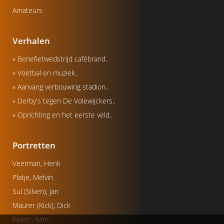
Amateurs
Verhalen
» Benefietwedstrijd cafébrand..
» Voetbal en muziek..
» Aanvang verbouwing stadion..
» Derby's tegen De Volewijckers..
» Oprichting en het eerste veld..
Portretten
Veerman, Henk
Platje, Melvin
Sul (Silven), Jan
Maurer (Kick), Dick
Keizer, Wim