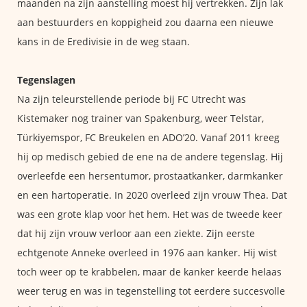
maanden na zijn aanstelling moest hij vertrekken. Zijn lak
aan bestuurders en koppigheid zou daarna een nieuwe
kans in de Eredivisie in de weg staan.
Tegenslagen
Na zijn teleurstellende periode bij FC Utrecht was
Kistemaker nog trainer van Spakenburg, weer Telstar,
Türkiyemspor, FC Breukelen en ADO’20. Vanaf 2011 kreeg
hij op medisch gebied de ene na de andere tegenslag. Hij
overleefde een hersentumor, prostaatkanker, darmkanker
en een hartoperatie. In 2020 overleed zijn vrouw Thea. Dat
was een grote klap voor het hem. Het was de tweede keer
dat hij zijn vrouw verloor aan een ziekte. Zijn eerste
echtgenote Anneke overleed in 1976 aan kanker. Hij wist
toch weer op te krabbelen, maar de kanker keerde helaas
weer terug en was in tegenstelling tot eerdere succesvolle