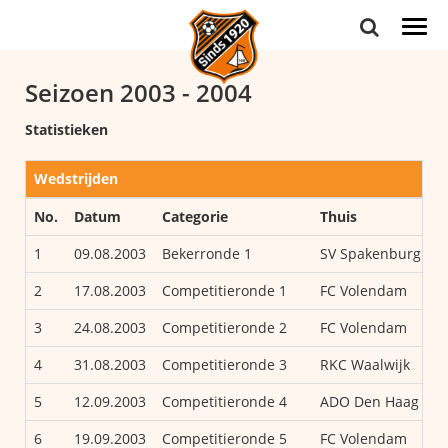
Togg
navi
Seizoen 2003 - 2004
Statistieken
Wedstrijden
No.
Datum
Categorie
Thuis
1
09.08.2003
Bekerronde 1
SV Spakenburg
2
17.08.2003
Competitieronde 1
FC Volendam
3
24.08.2003
Competitieronde 2
FC Volendam
4
31.08.2003
Competitieronde 3
RKC Waalwijk
5
12.09.2003
Competitieronde 4
ADO Den Haag
6
19.09.2003
Competitieronde 5
FC Volendam