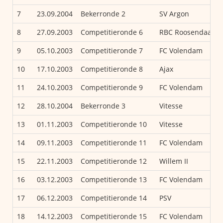
7
23.09.2004
Bekerronde 2
SV Argon
8
27.09.2003
Competitieronde 6
RBC Roosendaal
9
05.10.2003
Competitieronde 7
FC Volendam
10
17.10.2003
Competitieronde 8
Ajax
11
24.10.2003
Competitieronde 9
FC Volendam
12
28.10.2004
Bekerronde 3
Vitesse
13
01.11.2003
Competitieronde 10
Vitesse
14
09.11.2003
Competitieronde 11
FC Volendam
15
22.11.2003
Competitieronde 12
Willem II
16
03.12.2003
Competitieronde 13
FC Volendam
17
06.12.2003
Competitieronde 14
PSV
18
14.12.2003
Competitieronde 15
FC Volendam