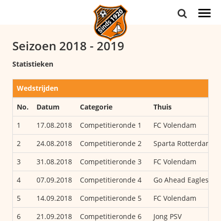
Togg
navi
Seizoen 2018 - 2019
Statistieken
Wedstrijden
No.
Datum
Categorie
Thuis
1
17.08.2018
Competitieronde 1
FC Volendam
2
24.08.2018
Competitieronde 2
Sparta Rotterdam
3
31.08.2018
Competitieronde 3
FC Volendam
4
07.09.2018
Competitieronde 4
Go Ahead Eagles
5
14.09.2018
Competitieronde 5
FC Volendam
6
21.09.2018
Competitieronde 6
Jong PSV