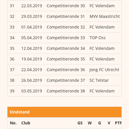
31
22.03.2019
Competitieronde 30
FC Volendam
32
29.03.2019
Competitieronde 31
MVV Maastricht
33
01.04.2019
Competitieronde 32
FC Volendam
34
05.04.2019
Competitieronde 33
TOP Oss
35
12.04.2019
Competitieronde 34
FC Volendam
36
19.04.2019
Competitieronde 35
FC Volendam
37
22.04.2019
Competitieronde 36
Jong FC Utrecht
38
26.04.2019
Competitieronde 37
SC Telstar
39
03.05.2019
Competitieronde 38
FC Volendam
Eindstand
No.
Club
GS
W
G
V
PTN