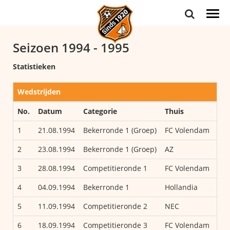
Togg
navi
Seizoen 1994 - 1995
Statistieken
Wedstrijden
No.
Datum
Categorie
Thuis
1
21.08.1994
Bekerronde 1 (Groep)
FC Volendam
2
23.08.1994
Bekerronde 1 (Groep)
AZ
3
28.08.1994
Competitieronde 1
FC Volendam
4
04.09.1994
Bekerronde 1
Hollandia
5
11.09.1994
Competitieronde 2
NEC
6
18.09.1994
Competitieronde 3
FC Volendam