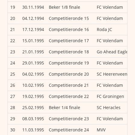
19
30.11.1994
Beker 1/8 finale
FC Volendam
20
04.12.1994
Competitieronde 15
FC Volendam
21
17.12.1994
Competitieronde 16
Roda JC
22
15.01.1995
Competitieronde 17
FC Volendam
23
21.01.1995
Competitieronde 18
Go Ahead Eagles
24
29.01.1995
Competitieronde 19
FC Volendam
25
04.02.1995
Competitieronde 20
SC Heerenveen
26
10.02.1995
Competitieronde 21
FC Volendam
27
19.02.1995
Competitieronde 22
FC Groningen
28
25.02.1995
Beker 1/4 finale
SC Heracles
29
08.03.1995
Competitieronde 23
FC Volendam
30
11.03.1995
Competitieronde 24
MVV