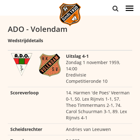
Togg
navi
ADO - Volendam
Wedstrijddetails
Uitslag 4-1
Zondag 1 november 1959,
14:00
Eredivisie
Competitieronde 10
Scoreverloop
14. Harmen 'de Poes' Veerman
0-1, 50. Lex Rijnvis 1-1, 57.
Theo Timmermans 2-1, 74.
Carol Schuurman 3-1, 89. Lex
Rijnvis 4-1
Scheidsrechter
Andries van Leeuwen