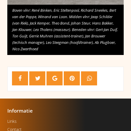
Boven vlnr: René Binken, Eric Steltenpool, Richard Sneekes, Bert
van der Poppe, Winand van Loon. Midden vlnr: Jaap Schilder
(van Riek), Jack Kemper, Theo Bond, Johan Steur, Hans Bakker,
Jan Klouwer, Leo Tholens (masseur). Beneden vlnr: Gert-Jan Duif,
Ton Guijt, Gerrie Muhren (assistent-trainer), Jan Brouwer
(techisch manager), Leo Steegman (hoofdtrainer), Ab Plugboer,
Nico Zwarthoed
Informatie
Links
Contact