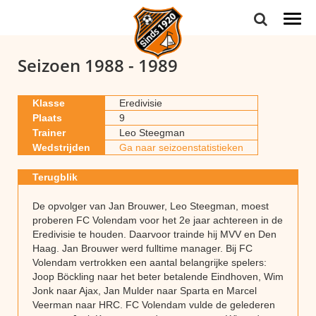
Togg
navi
Seizoen 1988 - 1989
Klasse
Eredivisie
Plaats
9
Trainer
Leo Steegman
Wedstrijden
Ga naar seizoenstatistieken
Terugblik
De opvolger van Jan Brouwer, Leo Steegman, moest
proberen FC Volendam voor het 2e jaar achtereen in de
Eredivisie te houden. Daarvoor trainde hij MVV en Den
Haag. Jan Brouwer werd fulltime manager. Bij FC
Volendam vertrokken een aantal belangrijke spelers:
Joop Böckling naar het beter betalende Eindhoven, Wim
Jonk naar Ajax, Jan Mulder naar Sparta en Marcel
Veerman naar HRC. FC Volendam vulde de gelederen