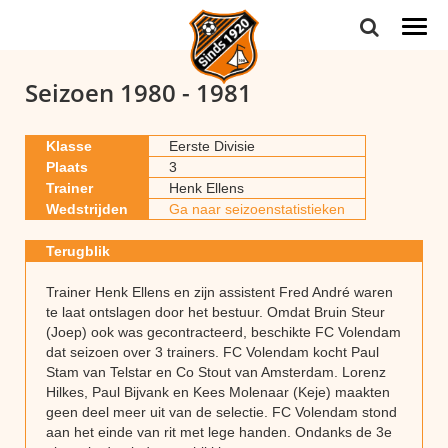
Togg
navi
Seizoen 1980 - 1981
Klasse
Eerste Divisie
Plaats
3
Trainer
Henk Ellens
Wedstrijden
Ga naar seizoenstatistieken
Terugblik
Trainer Henk Ellens en zijn assistent Fred André waren
te laat ontslagen door het bestuur. Omdat Bruin Steur
(Joep) ook was gecontracteerd, beschikte FC Volendam
dat seizoen over 3 trainers. FC Volendam kocht Paul
Stam van Telstar en Co Stout van Amsterdam. Lorenz
Hilkes, Paul Bijvank en Kees Molenaar (Keje) maakten
geen deel meer uit van de selectie. FC Volendam stond
aan het einde van rit met lege handen. Ondanks de 3e