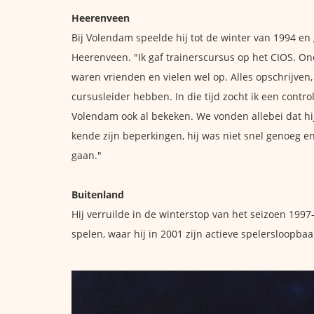
Heerenveen
Bij Volendam speelde hij tot de winter van 1994 
Heerenveen. "Ik gaf trainerscursus op het CIOS. O
waren vrienden en vielen wel op. Alles opschrijven,
cursusleider hebben. In die tijd zocht ik een cont
Volendam ook al bekeken. We vonden allebei dat hij
kende zijn beperkingen, hij was niet snel genoeg e
gaan."
Buitenland
Hij verruilde in de winterstop van het seizoen 1997
spelen, waar hij in 2001 zijn actieve spelersloopb