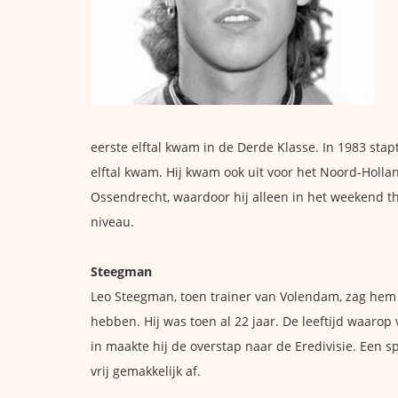
eerste elftal kwam in de Derde Klasse. In 1983 stapt
elftal kwam. Hij kwam ook uit voor het Noord-Hollan
Ossendrecht, waardoor hij alleen in het weekend th
niveau.
Steegman
Leo Steegman, toen trainer van Volendam, zag hem 
hebben. Hij was toen al 22 jaar. De leeftijd waarop 
in maakte hij de overstap naar de Eredivisie. Een s
vrij gemakkelijk af.