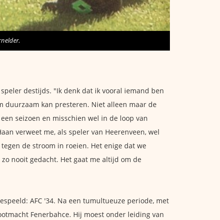
rnelder.
s speler destijds. "Ik denk dat ik vooral iemand ben
eam duurzaam kan presteren. Niet alleen maar de
een seizoen en misschien wel in de loop van
 Haan verweet me, als speler van Heerenveen, wel
n tegen de stroom in roeien. Het enige dat we
zo nooit gedacht. Het gaat me altijd om de
t gespeeld: AFC '34. Na een tumultueuze periode, met
rootmacht Fenerbahce. Hij moest onder leiding van