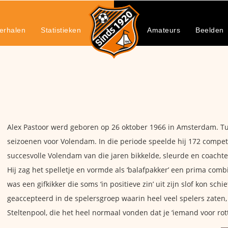
erhalen
Statistieken
Amateurs
Beelden
Alex Pastoor werd geboren op 26 oktober 1966 in Amsterdam. Tus
seizoenen voor Volendam. In die periode speelde hij 172 competi
succesvolle Volendam van die jaren bikkelde, sleurde en coachte 
Hij zag het spelletje en vormde als ‘balafpakker’ een prima comb
was een gifkikker die soms ‘in positieve zin’ uit zijn slof kon s
geaccepteerd in de spelersgroep waarin heel veel spelers zaten,
Steltenpool, die het heel normaal vonden dat je ‘iemand voor rott