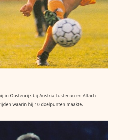
j in Oostenrijk bij Austria Lustenau en Altach
rijden waarin hij 10 doelpunten maakte.