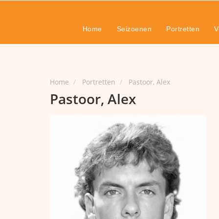
Home
Seizoenen
Portretten
V
Home
Portretten
Pastoor, Alex
Pastoor, Alex