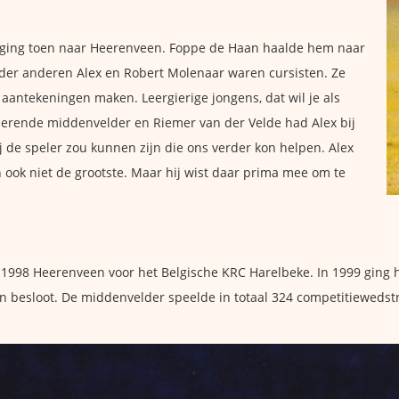
en ging toen naar Heerenveen. Foppe de Haan haalde hem naar
nder anderen Alex en Robert Molenaar waren cursisten. Ze
 aantekeningen maken. Leergierige jongens, dat wil je als
rolerende middenvelder en Riemer van der Velde had Alex bij
 de speler zou kunnen zijn die ons verder kon helpen. Alex
n ook niet de grootste. Maar hij wist daar prima mee om te
-1998 Heerenveen voor het Belgische KRC Harelbeke. In 1999 ging hi
aan besloot. De middenvelder speelde in totaal 324 competitiewedst