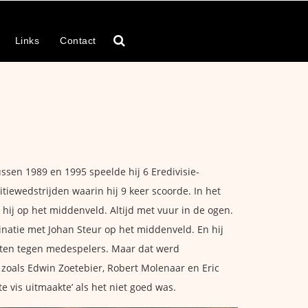
Links
Contact
sen 1989 en 1995 speelde hij 6 Eredivisie-
tiewedstrijden waarin hij 9 keer scoorde. In het
hij op het middenveld. Altijd met vuur in de ogen.
inatie met Johan Steur op het middenveld. En hij
chieten tegen medespelers. Maar dat werd
 zoals Edwin Zoetebier, Robert Molenaar en Eric
e vis uitmaakte’ als het niet goed was.