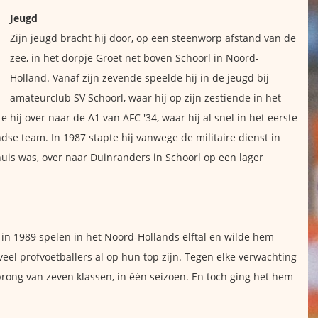
Jeugd
Zijn jeugd bracht hij door, op een steenworp afstand van de
zee, in het dorpje Groet net boven Schoorl in Noord-
Holland. Vanaf zijn zevende speelde hij in de jeugd bij
amateurclub SV Schoorl, waar hij op zijn zestiende in het
e hij over naar de A1 van AFC '34, waar hij al snel in het eerste
dse team. In 1987 stapte hij vanwege de militaire dienst in
uis was, over naar Duinranders in Schoorl op een lager
in 1989 spelen in het Noord-Hollands elftal en wilde hem
veel profvoetballers al op hun top zijn. Tegen elke verwachting
prong van zeven klassen, in één seizoen. En toch ging het hem