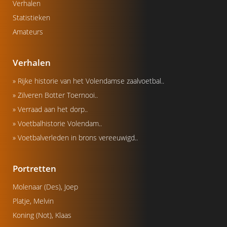
Verhalen
Statistieken
Amateurs
Verhalen
» Rijke historie van het Volendamse zaalvoetbal..
» Zilveren Botter Toernooi..
» Verraad aan het dorp..
» Voetbalhistorie Volendam..
» Voetbalverleden in brons vereeuwigd..
Portretten
Molenaar (Des), Joep
Platje, Melvin
Koning (Not), Klaas