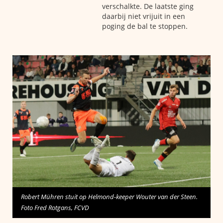
verschalkte. De laatste ging
daarbij niet vrijuit in een
poging de bal te stoppen.
Robert Mühren stuit op Helmond-keeper Wouter van der Steen.
Foto Fred Rotgans, FCVD