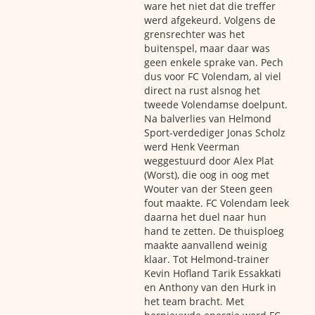
ware het niet dat die treffer
werd afgekeurd. Volgens de
grensrechter was het
buitenspel, maar daar was
geen enkele sprake van. Pech
dus voor FC Volendam, al viel
direct na rust alsnog het
tweede Volendamse doelpunt.
Na balverlies van Helmond
Sport-verdediger Jonas Scholz
werd Henk Veerman
weggestuurd door Alex Plat
(Worst), die oog in oog met
Wouter van der Steen geen
fout maakte. FC Volendam leek
daarna het duel naar hun
hand te zetten. De thuisploeg
maakte aanvallend weinig
klaar. Tot Helmond-trainer
Kevin Hofland Tarik Essakkati
en Anthony van den Hurk in
het team bracht. Met