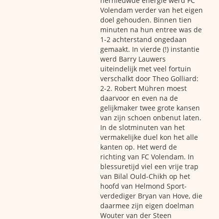
hernieuwde energie werd FC
Volendam verder van het eigen
doel gehouden. Binnen tien
minuten na hun entree was de
1-2 achterstand ongedaan
gemaakt. In vierde (!) instantie
werd Barry Lauwers
uiteindelijk met veel fortuin
verschalkt door Theo Golliard:
2-2. Robert Mühren moest
daarvoor en even na de
gelijkmaker twee grote kansen
van zijn schoen onbenut laten.
In de slotminuten van het
vermakelijke duel kon het alle
kanten op. Het werd de
richting van FC Volendam. In
blessuretijd viel een vrije trap
van Bilal Ould-Chikh op het
hoofd van Helmond Sport-
verdediger Bryan van Hove, die
daarmee zijn eigen doelman
Wouter van der Steen