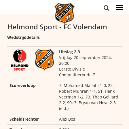
Togg
navi
Helmond Sport - FC Volendam
Wedstrijddetails
Uitslag 2-3
Vrijdag 20 september 2024,
20:00
Eerste Divisie
Competitieronde 7
Scoreverloop
7. Mohamed Mallahi 1-0, 22.
Robert Mühren 1-1, 51. Henk
Veerman 1-2, 73. Theo Golliard
2-2, 90+3. Bryan van Hove 2-3
(e.d.)
Scheidsrechter
Alex Bos