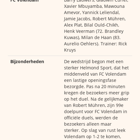
Xavier Mbuyamba, Mawouna
Amevor, Yannick Leliendal,
Jamie Jacobs, Robert Mühren,
Alex Plat, Bilal Ould-Chikh,
Henk Veerman (72. Brandley
Kuwas), Milan de Haan (83.
Aurelio Oehlers). Trainer: Rick
Kruys
Bijzonderheden
De wedstrijd begon met een
sterker Helmond Sport, dat het
middenveld van FC Volendam
een lastige openingsfase
bezorgde. Pas na 20 minuten
kregen de bezoekers meer grip
op het duel. Na de gelijkmaker
van Robert Mühren, zijn 99e
doelpunt voor FC Volendam in
officiële duels, werden de
bezoekers alleen maar
sterker. Op slag van rust leek
Volendam op 1-2 te komen,