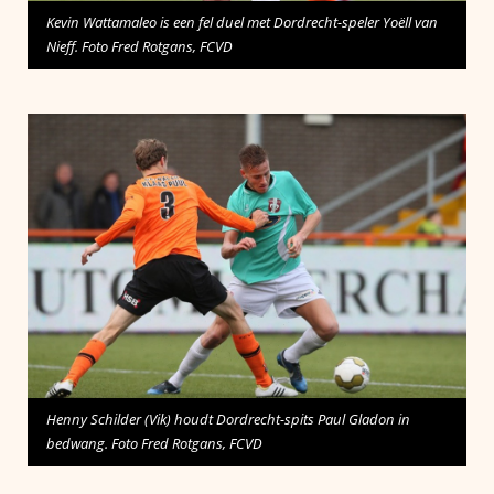
Kevin Wattamaleo is een fel duel met Dordrecht-speler Yoëll van
Nieff. Foto Fred Rotgans, FCVD
Henny Schilder (Vik) houdt Dordrecht-spits Paul Gladon in
bedwang. Foto Fred Rotgans, FCVD