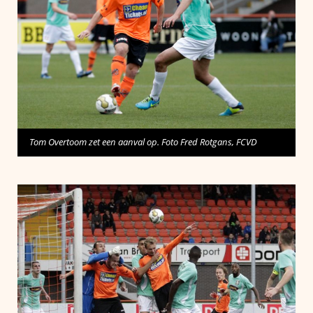
Tom Overtoom zet een aanval op. Foto Fred Rotgans, FCVD