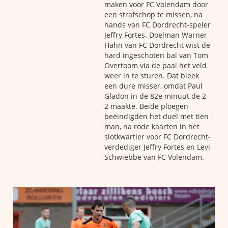
maken voor FC Volendam door
een strafschop te missen, na
hands van FC Dordrecht-speler
Jeffry Fortes. Doelman Warner
Hahn van FC Dordrecht wist de
hard ingeschoten bal van Tom
Overtoom via de paal het veld
weer in te sturen. Dat bleek
een dure misser, omdat Paul
Gladon in de 82e minuut de 2-
2 maakte. Beide ploegen
beëindigden het duel met tien
man, na rode kaarten in het
slotkwartier voor FC Dordrecht-
verdediger Jeffry Fortes en Levi
Schwiebbe van FC Volendam.