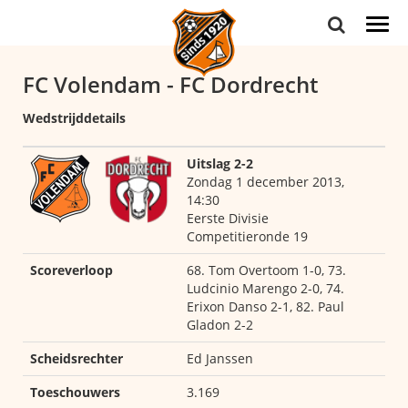
Togg
navi
FC Volendam - FC Dordrecht
Wedstrijddetails
Uitslag 2-2
Zondag 1 december 2013,
14:30
Eerste Divisie
Competitieronde 19
Scoreverloop
68. Tom Overtoom 1-0, 73.
Ludcinio Marengo 2-0, 74.
Erixon Danso 2-1, 82. Paul
Gladon 2-2
Scheidsrechter
Ed Janssen
Toeschouwers
3.169