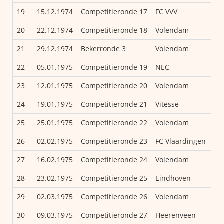
19
15.12.1974
Competitieronde 17
FC VVV
Vo
20
22.12.1974
Competitieronde 18
Volendam
SC
21
29.12.1974
Bekerronde 3
Volendam
Ha
22
05.01.1975
Competitieronde 19
NEC
Vo
23
12.01.1975
Competitieronde 20
Volendam
FC
24
19.01.1975
Competitieronde 21
Vitesse
Vo
25
25.01.1975
Competitieronde 22
Volendam
Fo
26
02.02.1975
Competitieronde 23
FC Vlaardingen
Vo
27
16.02.1975
Competitieronde 24
Volendam
He
28
23.02.1975
Competitieronde 25
Eindhoven
Vo
29
02.03.1975
Competitieronde 26
Volendam
He
30
09.03.1975
Competitieronde 27
Heerenveen
Vo