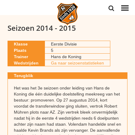
Togg
navi
Seizoen 2014 - 2015
Klasse
Eerste Divisie
Plaats
5
Trainer
Hans de Koning
Wedstrijden
Ga naar seizoenstatistieken
Terugblik
Het was het 3e seizoen onder leiding van Hans de
Koning die één duidelijke doelstelling meekreeg van het
bestuur: promoveren. Op 27 augustus 2014, kort
voordat de transferwindow ging sluiten, vertrok Robert
Mühren plots naar AZ. Zijn vertrek bleek onvermijdelijk
nadat hij in de eerste 4 wedstrijden reeds 6 doelpunten
achter zijn naam had staan. Volendam handelde snel en
haalde Kevin Brands als zijn vervanger. De aanvallende