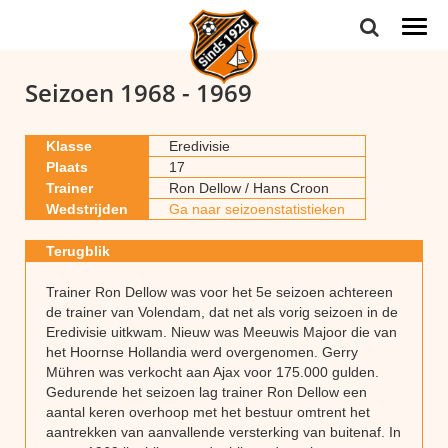
Togg
navi
Seizoen 1968 - 1969
Klasse
Eredivisie
Plaats
17
Trainer
Ron Dellow / Hans Croon
Wedstrijden
Ga naar seizoenstatistieken
Terugblik
Trainer Ron Dellow was voor het 5e seizoen achtereen
de trainer van Volendam, dat net als vorig seizoen in de
Eredivisie uitkwam. Nieuw was Meeuwis Majoor die van
het Hoornse Hollandia werd overgenomen. Gerry
Mühren was verkocht aan Ajax voor 175.000 gulden.
Gedurende het seizoen lag trainer Ron Dellow een
aantal keren overhoop met het bestuur omtrent het
aantrekken van aanvallende versterking van buitenaf. In