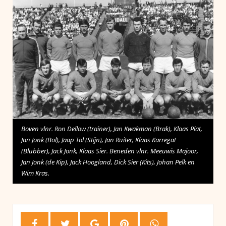
Boven vlnr. Ron Dellow (trainer), Jan Kwakman (Brak), Klaas Plat,
Jan Jonk (Bol), Jaap Tol (Stijn), Jan Ruiter, Klaas Karregat
(Blubber), Jack Jonk, Klaas Sier. Beneden vlnr. Meeuwis Majoor,
Jan Jonk (de Kip), Jack Hoogland, Dick Sier (Kits), Johan Pelk en
Wim Kras.