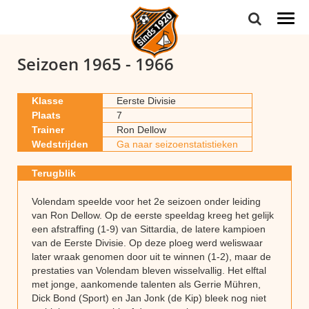
Togg
navi
Seizoen 1965 - 1966
Klasse
Eerste Divisie
Plaats
7
Trainer
Ron Dellow
Wedstrijden
Ga naar seizoenstatistieken
Terugblik
Volendam speelde voor het 2e seizoen onder leiding
van Ron Dellow. Op de eerste speeldag kreeg het gelijk
een afstraffing (1-9) van Sittardia, de latere kampioen
van de Eerste Divisie. Op deze ploeg werd weliswaar
later wraak genomen door uit te winnen (1-2), maar de
prestaties van Volendam bleven wisselvallig. Het elftal
met jonge, aankomende talenten als Gerrie Mühren,
Dick Bond (Sport) en Jan Jonk (de Kip) bleek nog niet