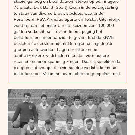
stabiel genoeg en bleef daarom steken op een magere
7e plaats. Dick Bond (Sport) kwam in de belangstelling
te staan van diverse Eredivisieclubs, waaronder
Feijenoord, PSV, Alkmaar, Sparta en Telstar. Uiteindelijk
werd hij aan het einde van het seizoen voor 100.000
gulden verkocht aan Telstar. In een poging het
bekertoernooi meer aanzien te geven, had de KNVB
besloten de eerste ronde in 15 regionaal ingedeelde
groepen af te werken. Lagere reiskosten en
aantrekkelijkere wedstrijden moesten voor hogere
recettes en meer spanning zorgen. Daarbij speelden de
ploegen in deze opzet minimaal drie wedstrijden in het
bekertoernooi. Volendam overleefde de groepsfase niet.