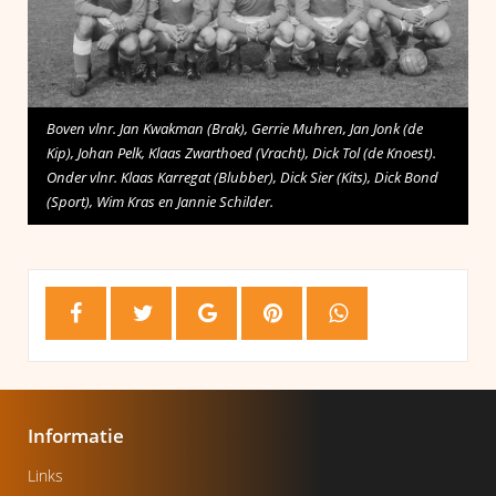
Boven vlnr. Jan Kwakman (Brak), Gerrie Muhren, Jan Jonk (de
Kip), Johan Pelk, Klaas Zwarthoed (Vracht), Dick Tol (de Knoest).
Onder vlnr. Klaas Karregat (Blubber), Dick Sier (Kits), Dick Bond
(Sport), Wim Kras en Jannie Schilder.
Informatie
Links