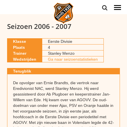
Togg
navi
Seizoen 2006 - 2007
Klasse
Eerste Divisie
Plaats
4
Trainer
Stanley Menzo
Wedstrijden
Ga naar seizoenstatistieken
Terugblik
De opvolger van Ernie Brandts, die vertrok naar
Eredivionist NAC, werd Stanley Menzo. Hij werd
geassisteerd door Ab Plugboer en keeperstrainer Jan-
Willem van Ede. Hij kwam over van AGOVV. De oud-
doelman van onder meer Ajax, PSV en Oranje haalde in
het voorgaande seizoen, in zijn eerste jaar, als
hoofdcoach in de Eerste Divisie een periodetitel met
AGOVV. Met zijn nieuwe baan in Volendam legde de 42-