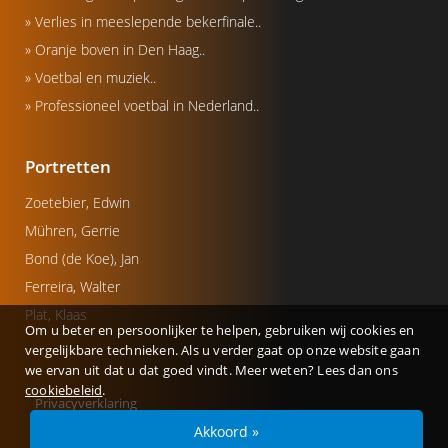
» Verlies in meeslepende bekerfinale..
» Oranje boven in Den Haag..
» Voetbal en muziek..
» Professioneel voetbal in Nederland..
Portretten
Zoetebier, Edwin
Mühren, Gerrie
Bond (de Koe), Jan
Ferreira, Walter
Plat, Klaas
Om u beter en persoonlijker te helpen, gebruiken wij cookies en
vergelijkbare technieken. Als u verder gaat op onze website gaan
we ervan uit dat u dat goed vindt. Meer weten? Lees dan ons
cookiebeleid
.
Privacyverklaring
© Copyright 2026 - Gerealiseerd door
Studioweb.nl
Akkoord »