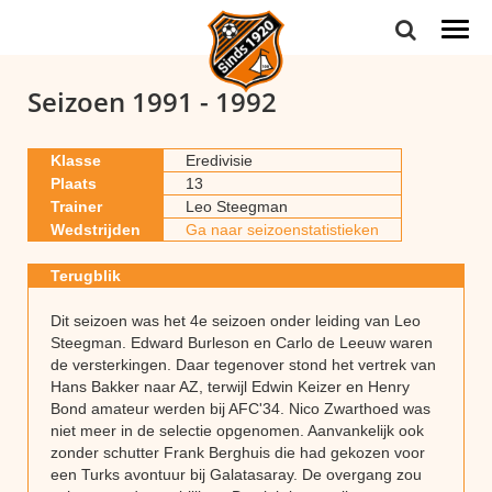
Togg
navi
Seizoen 1991 - 1992
Klasse
Eredivisie
Plaats
13
Trainer
Leo Steegman
Wedstrijden
Ga naar seizoenstatistieken
Terugblik
Dit seizoen was het 4e seizoen onder leiding van Leo
Steegman. Edward Burleson en Carlo de Leeuw waren
de versterkingen. Daar tegenover stond het vertrek van
Hans Bakker naar AZ, terwijl Edwin Keizer en Henry
Bond amateur werden bij AFC'34. Nico Zwarthoed was
niet meer in de selectie opgenomen. Aanvankelijk ook
zonder schutter Frank Berghuis die had gekozen voor
een Turks avontuur bij Galatasaray. De overgang zou