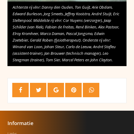
Achterste rij vlnr: Danny den Ouden, Ton Guijt, Arie Obdam,
Edward Burleson, Jorg Smeets, Jeffrey Kooistra, André Stuijt, Eric
Steltenpool. Middelste rij vlnr: Cor Nuyens (verzorger), Jaap
Schilder (van Riek), Fabian de Freitas, René Binken, Alex Pastoor,
Elroy Kromheer, Marco Daman, Pascal Jongsma, Edwin
Zoetebier, Gerald Roben (fysiotherapeut). Onderste rij vlnr:
Winand van Loon, Johan Steur, Carlo de Leeuw, André Stafleu
(assistent-trainer), Jan Brouwer (technisch manager), Leo
Steegman (trainer), Tom Sier, Marcel Peters en John Clayton.
Informatie
Links