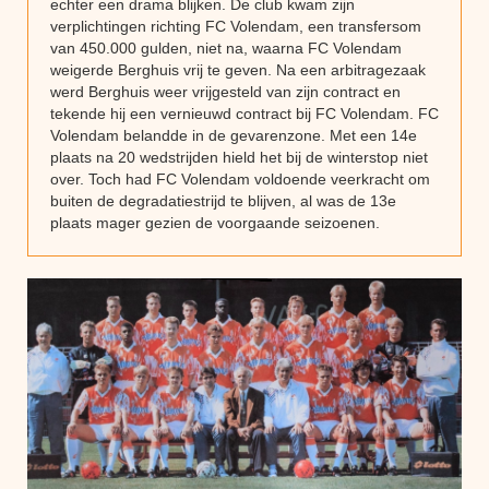
echter een drama blijken. De club kwam zijn
verplichtingen richting FC Volendam, een transfersom
van 450.000 gulden, niet na, waarna FC Volendam
weigerde Berghuis vrij te geven. Na een arbitragezaak
werd Berghuis weer vrijgesteld van zijn contract en
tekende hij een vernieuwd contract bij FC Volendam. FC
Volendam belandde in de gevarenzone. Met een 14e
plaats na 20 wedstrijden hield het bij de winterstop niet
over. Toch had FC Volendam voldoende veerkracht om
buiten de degradatiestrijd te blijven, al was de 13e
plaats mager gezien de voorgaande seizoenen.