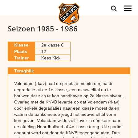
Togg
navi
Seizoen 1985 - 1986
Klasse
2e klasse C
Plaats
12
Trainer
Kees Kick
Terugblik
Volendam (rkav) had de grootste moeite om, na de
degradatie uit de 1e klasse, een nieuw elftal op te
bouwen dat zich te kon handhaven op 2e klasse-niveau.
Overleg met de KNVB leverde op dat Volendam (rkav)
door enkele degradaties naar een klasse moest dalen
waarin de aankomende jeugd het nieuwe elftal vorm
kon geven. Volendam wilde zelf liever in één keer naar
de afdeling Noordholland of 4e klasse terug. Uit sportief
oogpunt werd dat door de KNVB tegengehouden. Dus