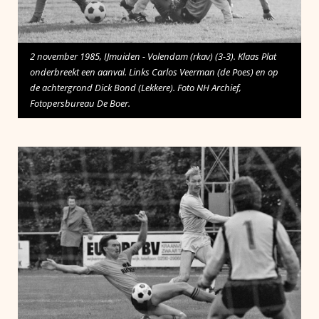
2 november 1985, IJmuiden - Volendam (rkav) (3-3). Klaas Plat
onderbreekt een aanval. Links Carlos Veerman (de Poes) en op
de achtergrond Dick Bond (Lekkere). Foto NH Archief,
Fotopersbureau De Boer.