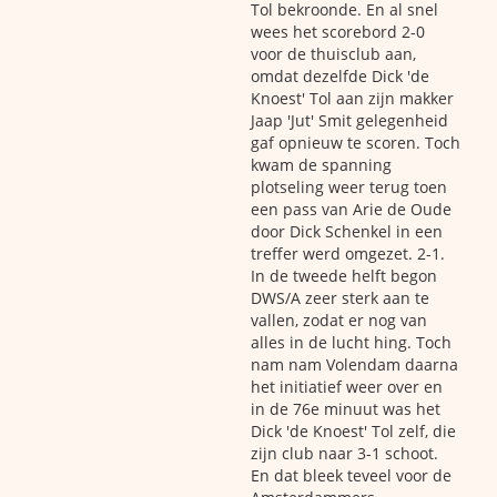
Tol bekroonde. En al snel
wees het scorebord 2-0
voor de thuisclub aan,
omdat dezelfde Dick 'de
Knoest' Tol aan zijn makker
Jaap 'Jut' Smit gelegenheid
gaf opnieuw te scoren. Toch
kwam de spanning
plotseling weer terug toen
een pass van Arie de Oude
door Dick Schenkel in een
treffer werd omgezet. 2-1.
In de tweede helft begon
DWS/A zeer sterk aan te
vallen, zodat er nog van
alles in de lucht hing. Toch
nam nam Volendam daarna
het initiatief weer over en
in de 76e minuut was het
Dick 'de Knoest' Tol zelf, die
zijn club naar 3-1 schoot.
En dat bleek teveel voor de