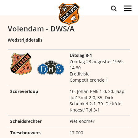
Togg
navi
Volendam - DWS/A
Wedstrijddetails
Uitslag 3-1
Zondag 23 augustus 1959,
14:30
Eredivisie
Competitieronde 1
Scoreverloop
10. Johan Pelk 1-0, 30. Jaap
'Jut' Smit 2-0, 35. Dick
Schenkel 2-1, 79. Dick 'de
Knoest' Tol 3-1
Scheidsrechter
Piet Roomer
Toeschouwers
17.000