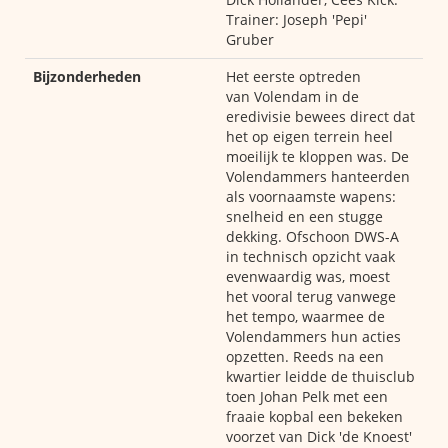
Trainer: Joseph 'Pepi'
Gruber
Bijzonderheden
Het eerste optreden
van Volendam in de
eredivisie bewees direct dat
het op eigen terrein heel
moeilijk te kloppen was. De
Volendammers hanteerden
als voornaamste wapens:
snelheid en een stugge
dekking. Ofschoon DWS-A
in technisch opzicht vaak
evenwaardig was, moest
het vooral terug vanwege
het tempo, waarmee de
Volendammers hun acties
opzetten. Reeds na een
kwartier leidde de thuisclub
toen Johan Pelk met een
fraaie kopbal een bekeken
voorzet van Dick 'de Knoest'