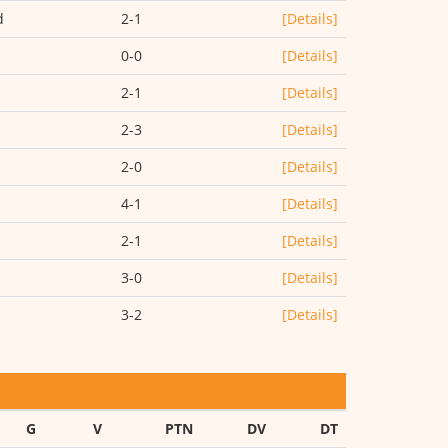
d
2-1
[Details]
0-0
[Details]
2-1
[Details]
2-3
[Details]
2-0
[Details]
4-1
[Details]
2-1
[Details]
3-0
[Details]
3-2
[Details]
G
V
PTN
DV
DT