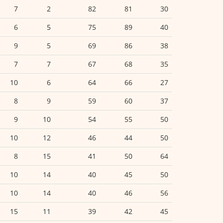
7
2
82
81
30
6
5
75
89
40
9
5
69
86
38
7
7
67
68
35
10
6
64
66
27
8
9
59
60
37
9
10
54
55
50
10
12
46
44
50
8
15
41
50
64
10
14
40
45
50
10
14
40
46
56
15
11
39
42
45