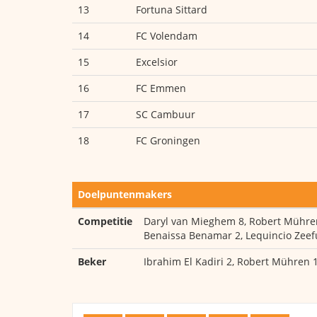
13
Fortuna Sittard
14
FC Volendam
15
Excelsior
16
FC Emmen
17
SC Cambuur
18
FC Groningen
Doelpuntenmakers
Competitie
Daryl van Mieghem 8, Robert Mühren 
Benaissa Benamar 2, Lequincio Zeefui
Beker
Ibrahim El Kadiri 2, Robert Mühren 1