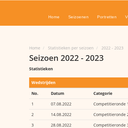
Home
Seizoenen
Portretten
V
Home
Statistieken per seizoen
2022 - 2023
Seizoen 2022 - 2023
Statistieken
Wedstrijden
No.
Datum
Categorie
1
07.08.2022
Competitieronde 
2
14.08.2022
Competitieronde 
3
28.08.2022
Competitieronde 