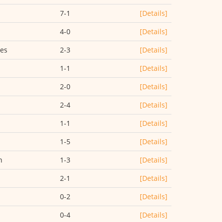
7-1
[Details]
4-0
[Details]
les
2-3
[Details]
1-1
[Details]
2-0
[Details]
2-4
[Details]
1-1
[Details]
1-5
[Details]
n
1-3
[Details]
2-1
[Details]
0-2
[Details]
0-4
[Details]