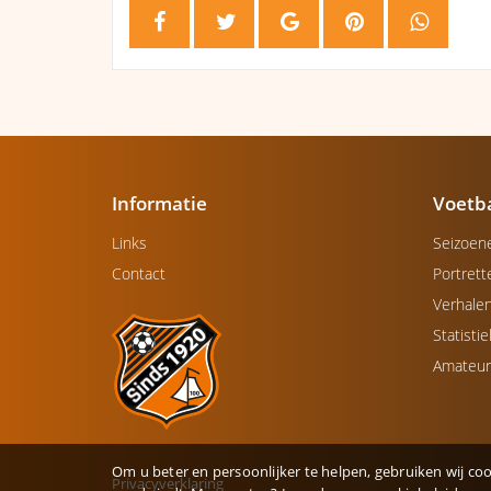
Informatie
Voetb
Links
Seizoen
Contact
Portrett
Verhale
Statisti
Amateur
Om u beter en persoonlijker te helpen, gebruiken wij coo
Privacyverklaring