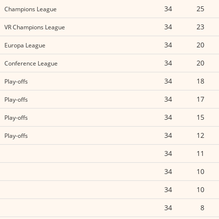
34
25
Champions League
34
23
VR Champions League
34
20
Europa League
34
20
Conference League
34
18
Play-offs
34
17
Play-offs
34
15
Play-offs
34
12
Play-offs
34
11
34
10
34
10
34
8