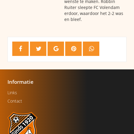
wenste te maken. Robbin
Ruiter sleepte FC Volendam
erdoor, waardoor het 2-2 was
en bleef.
Informatie
Links
Contact