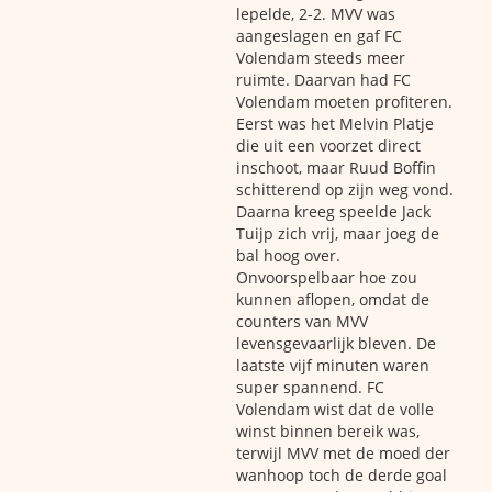
lepelde, 2-2. MVV was
aangeslagen en gaf FC
Volendam steeds meer
ruimte. Daarvan had FC
Volendam moeten profiteren.
Eerst was het Melvin Platje
die uit een voorzet direct
inschoot, maar Ruud Boffin
schitterend op zijn weg vond.
Daarna kreeg speelde Jack
Tuijp zich vrij, maar joeg de
bal hoog over.
Onvoorspelbaar hoe zou
kunnen aflopen, omdat de
counters van MVV
levensgevaarlijk bleven. De
laatste vijf minuten waren
super spannend. FC
Volendam wist dat de volle
winst binnen bereik was,
terwijl MVV met de moed der
wanhoop toch de derde goal