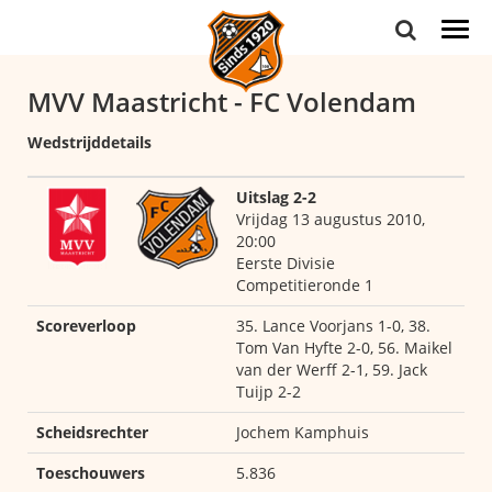
Togg
navi
MVV Maastricht - FC Volendam
Wedstrijddetails
Uitslag 2-2
Vrijdag 13 augustus 2010,
20:00
Eerste Divisie
Competitieronde 1
Scoreverloop
35. Lance Voorjans 1-0, 38.
Tom Van Hyfte 2-0, 56. Maikel
van der Werff 2-1, 59. Jack
Tuijp 2-2
Scheidsrechter
Jochem Kamphuis
Toeschouwers
5.836