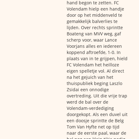
hand begon te zetten. FC
Volendam hielp een handje
door op het middenveld te
gemakkelijk balverlies te
lijden. Over rechts sprintte
Boateng van MVV weg, gaf
scherp voor, waar Lance
Voorjans alles en iedereen
koppend aftroefde, 1-0. In
plaats van in te grijpen, hield
FC Volendam het heilloze
eigen spelletje vol. Al direct
na het gejuich van het
thuispubliek beging Laszlo
Zsidai een onnodige
overtreding. Uit die vrije trap
werd de bal over de
Volendam-verdediging
doorgekopt. Als een duvel uit
een doosje sprintte de Belg
Tom Van Hyfte net op tijd
naar de eerste paal, waar de