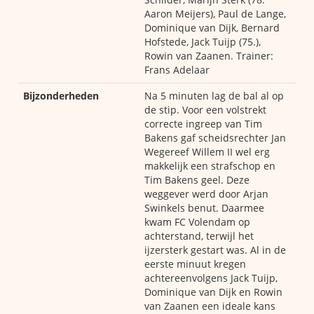
Aaron Meijers), Paul de Lange,
Dominique van Dijk, Bernard
Hofstede, Jack Tuijp (75.),
Rowin van Zaanen. Trainer:
Frans Adelaar
Bijzonderheden
Na 5 minuten lag de bal al op
de stip. Voor een volstrekt
correcte ingreep van Tim
Bakens gaf scheidsrechter Jan
Wegereef Willem II wel erg
makkelijk een strafschop en
Tim Bakens geel. Deze
weggever werd door Arjan
Swinkels benut. Daarmee
kwam FC Volendam op
achterstand, terwijl het
ijzersterk gestart was. Al in de
eerste minuut kregen
achtereenvolgens Jack Tuijp,
Dominique van Dijk en Rowin
van Zaanen een ideale kans