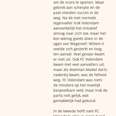
om de score te openen. Maar
gebrek aan scherpte en de
paal stonden succes in de
weg. Na de niet normale
tegenvaller trok Volendam
aanvankelijk het initiatief
alsnog naar zich toe, maar het
kon weinig goeds doen in de
ogen van Wegereef. Willem II
voelde zich gesterkt en toog
ten aanval. Veel gevaar kwam
er niet uit. Ook FC Volendam
kwam met veel aanvallers uit,
maar als doelman Maikel Aerts
naderbij kwam, was de felheid
weg. FC Volendam was niets
de mindere op het moeilijk
bespeelbare veld, maar trok de
partij niet gelijk, wat
gemakkelijk had gekund.
In de tweede helft nam FC